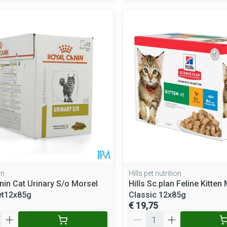
in
Hills pet nutrition
nin Cat Urinary S/o Morsel
Hills Sc.plan Feline Kitten 
et12x85g
Classic 12x85g
€ 19,75
Aantal