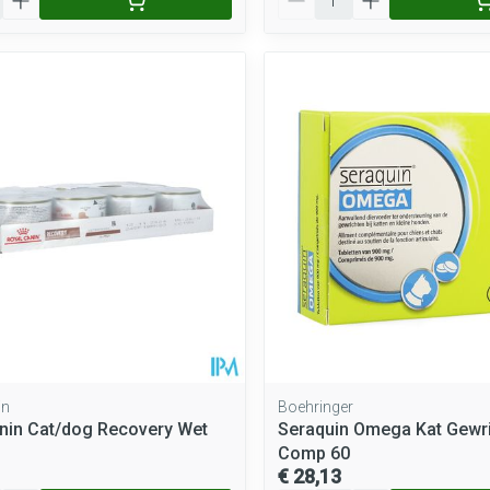
in
Boehringer
nin Cat/dog Recovery Wet
Seraquin Omega Kat Gewr
Comp 60
€ 28,13