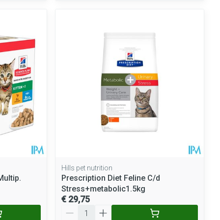
Hills pet nutrition
Multip.
Prescription Diet Feline C/d
Stress+metabolic1.5kg
€ 29,75
Aantal