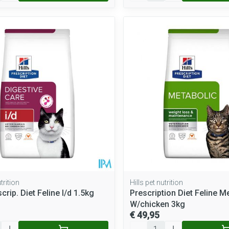
trition
Hills pet nutrition
scrip. Diet Feline I/d 1.5kg
Prescription Diet Feline M
W/chicken 3kg
€ 49,95
Aantal