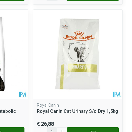
Royal Canin
etabolic
Royal Canin Cat Urinary S/o Dry 1,5kg
€ 26,88
Aantal