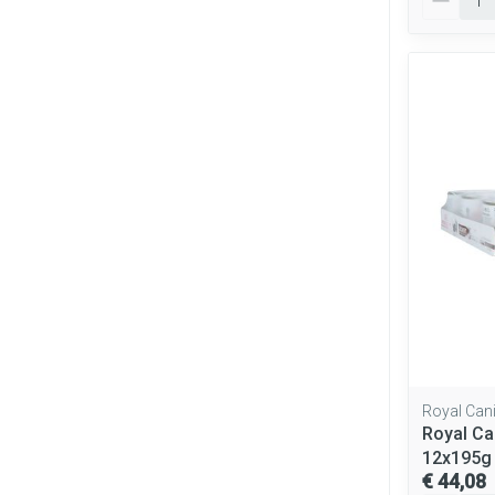
Royal Can
Royal Ca
12x195g
€ 44,08