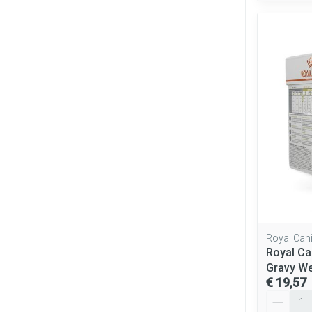
Royal Can
Royal Ca
Gravy W
€ 19,57
Aantal