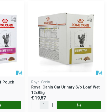
ef Pouch
Royal Canin
Royal Canin Cat Urinary S/o Loaf Wet
12x85g
€ 19,57
Aantal