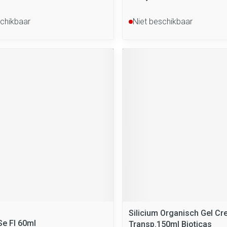
schikbaar
Niet beschikbaar
Silicium Organisch Gel C
e Fl 60ml
Transp.150ml Bioticas