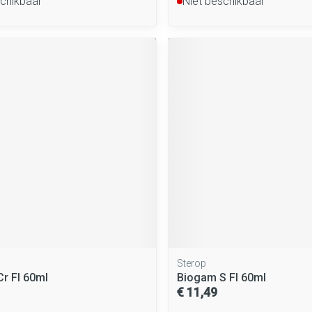
schikbaar
Niet beschikbaar
Sterop
r Fl 60ml
Biogam S Fl 60ml
€ 11,49