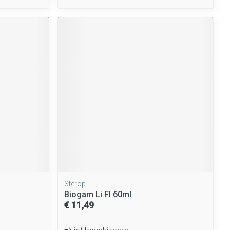
Sterop
Biogam Li Fl 60ml
€ 11,49