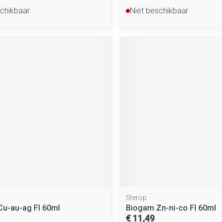
schikbaar
Niet beschikbaar
Sterop
u-au-ag Fl 60ml
Biogam Zn-ni-co Fl 60ml
€ 11,49