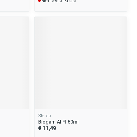
Niet beschikbaar
Sterop
Biogam Al Fl 60ml
€ 11,49