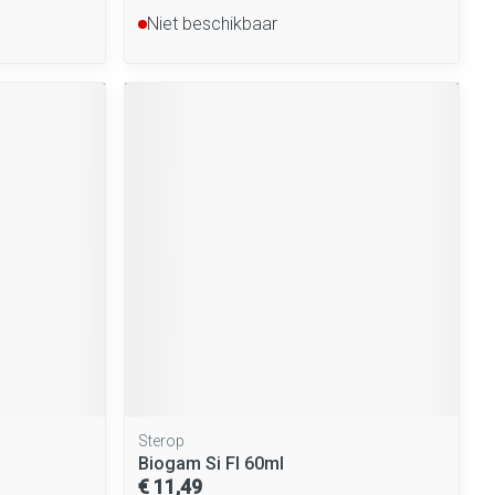
Niet beschikbaar
Sterop
Biogam Si Fl 60ml
€ 11,49