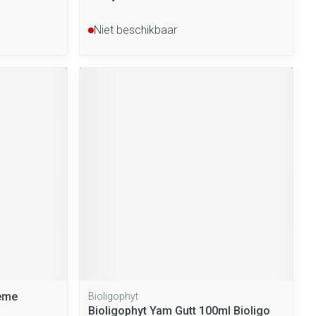
Niet beschikbaar
reme
Bioligophyt
Bioligophyt Yam Gutt 100ml Bioligo