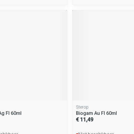
Sterop
g Fl 60ml
Biogam Au Fl 60ml
€ 11,49