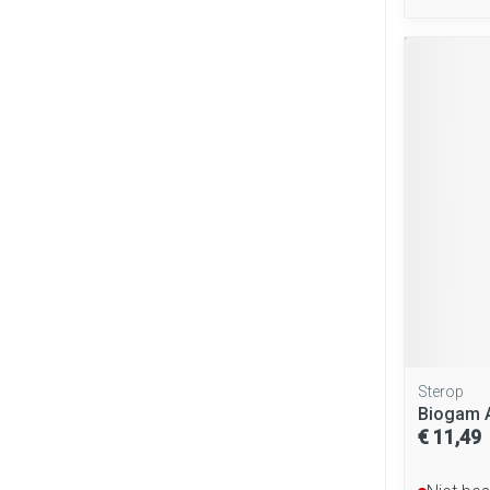
Sterop
Biogam A
€ 11,49