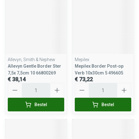
Allevyn, Smith & Nephew
Mepilex
Allevyn Gentle Border Ster
Mepilex Border Post-op
7,5x 7,5cm 10 66800269
Verb 10x30cm 5 496605
€ 38,14
€ 73,22
Aantal
Aantal
Bestel
Bestel