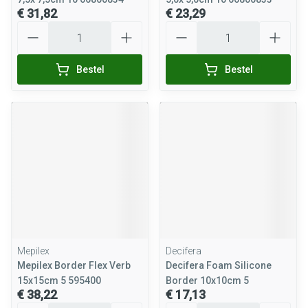
€ 31,82
€ 23,29
Aantal
Aantal
Bestel
Bestel
Mepilex
Decifera
Mepilex Border Flex Verb
Decifera Foam Silicone
15x15cm 5 595400
Border 10x10cm 5
€ 38,22
€ 17,13