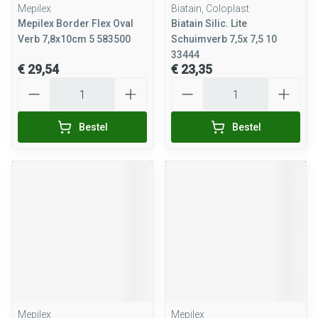
Mepilex
Biatain, Coloplast
Mepilex Border Flex Oval
Biatain Silic. Lite
Verb 7,8x10cm 5 583500
Schuimverb 7,5x 7,5 10
33444
€ 29,54
€ 23,35
Aantal
Aantal
Bestel
Bestel
Mepilex
Mepilex