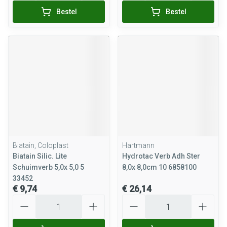
Bestel
Bestel
Biatain, Coloplast
Hartmann
Biatain Silic. Lite
Hydrotac Verb Adh Ster
Schuimverb 5,0x 5,0 5
8,0x 8,0cm 10 6858100
33452
€ 9,74
€ 26,14
Aantal
Aantal