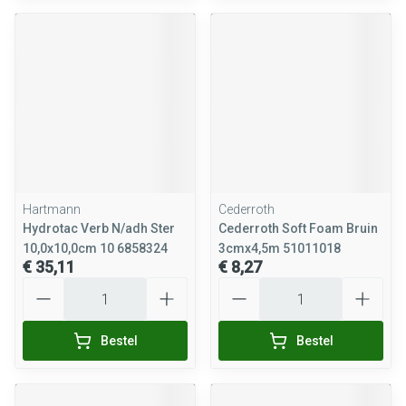
Hartmann
Cederroth
Hydrotac Verb N/adh Ster
Cederroth Soft Foam Bruin
10,0x10,0cm 10 6858324
3cmx4,5m 51011018
€ 35,11
€ 8,27
Aantal
Aantal
Bestel
Bestel