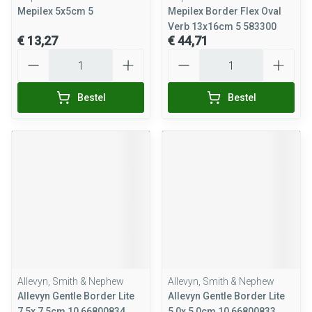
Mepilex 5x5cm 5
Mepilex Border Flex Oval
Verb 13x16cm 5 583300
€ 13,27
€ 44,71
Aantal
Aantal
Bestel
Bestel
Allevyn, Smith & Nephew
Allevyn, Smith & Nephew
Allevyn Gentle Border Lite
Allevyn Gentle Border Lite
7,5x 7,5cm 10 66800834
5,0x 5,0cm 10 66800833