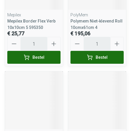
Mepilex
PolyMem
Mepilex Border Flex Verb
Polymem Niet-klevend Roll
10x10cm 5 595350
10cmx61cm 4
€ 25,77
€ 195,06
Aantal
Aantal
Bestel
Bestel