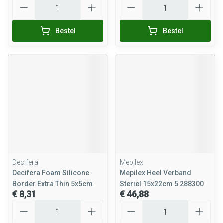
Aantal
Aantal
Bestel
Bestel
Decifera
Mepilex
Decifera Foam Silicone
Mepilex Heel Verband
Border Extra Thin 5x5cm
Steriel 15x22cm 5 288300
€ 8,31
€ 46,88
Aantal
Aantal