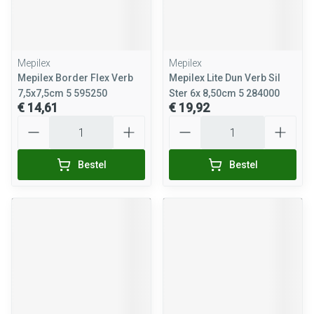
Mepilex
Mepilex
Mepilex Border Flex Verb
Mepilex Lite Dun Verb Sil
7,5x7,5cm 5 595250
Ster 6x 8,50cm 5 284000
€ 14,61
€ 19,92
Aantal
Aantal
Bestel
Bestel