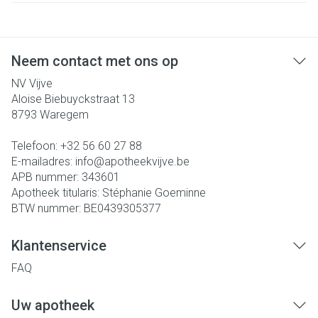
Neem contact met ons op
NV Vijve
Aloise Biebuyckstraat 13
8793
Waregem
Telefoon:
+32 56 60 27 88
E-mailadres:
info@
apotheekvijve.be
APB nummer:
343601
Apotheek titularis:
Stéphanie Goeminne
BTW nummer:
BE0439305377
Klantenservice
FAQ
Uw apotheek