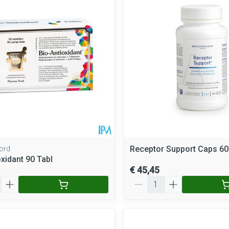
Receptor Support Caps 60
ord
oxidant 90 Tabl
€ 45,45
Aantal