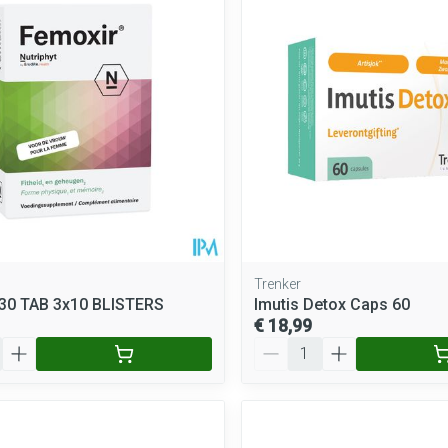
Trenker
30 TAB 3x10 BLISTERS
Imutis Detox Caps 60
€ 18,99
Aantal