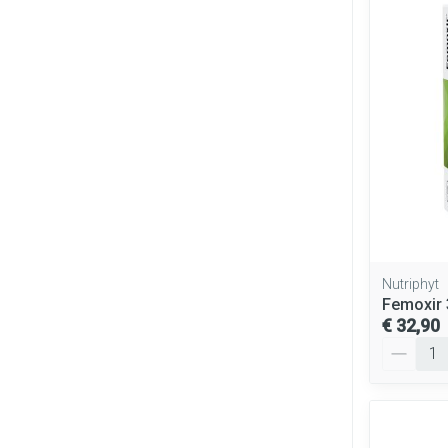
Nutriphyt
Femoxir 
€ 32,90
Aantal