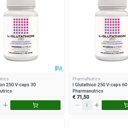
trics
PharmaNutrics
hion 250 V-caps 30
l Glutathion 250 V-caps 60
utrics
Pharmanutrics
€ 71,50
Aantal