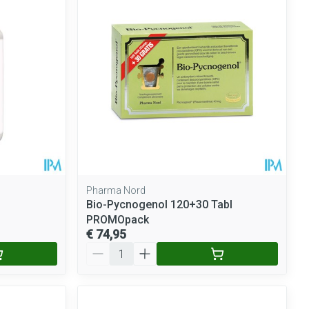
Pharma Nord
Bio-Pycnogenol 120+30 Tabl
PROMOpack
€ 74,95
Aantal