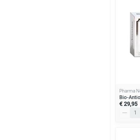
Pharma N
Bio-Anti
€ 29,95
Aantal