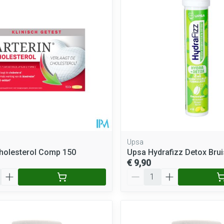
Upsa
Cholesterol Comp 150
Upsa Hydrafizz Detox Brui
€ 9,90
Aantal