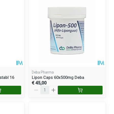
Deba Pharma
stabl 16
Lipon Caps 60x500mg Deba
€ 45,00
Aantal