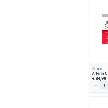
Arterin
Arterin 
€ 84,99
Aantal