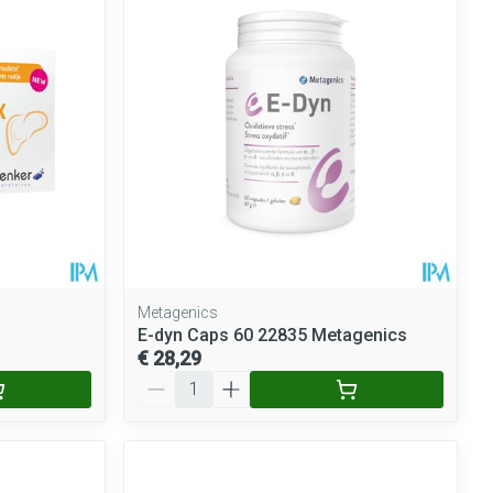
Metagenics
E-dyn Caps 60 22835 Metagenics
€ 28,29
Aantal