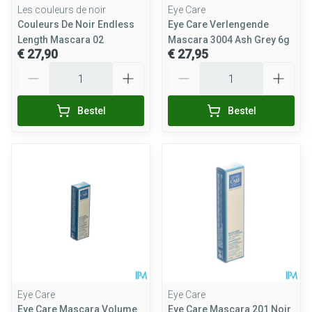
Les couleurs de noir
Eye Care
Couleurs De Noir Endless
Eye Care Verlengende
Length Mascara 02
Mascara 3004 Ash Grey 6g
€ 27,90
€ 27,95
Aantal
Aantal
Bestel
Bestel
Eye Care
Eye Care
Eye Care Mascara Volume
Eye Care Mascara 201 Noir