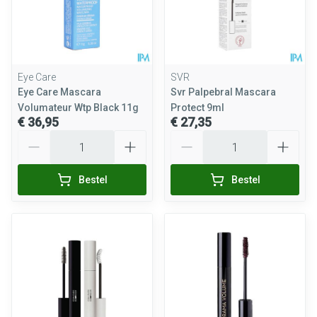
Eye Care
SVR
Eye Care Mascara
Svr Palpebral Mascara
Volumateur Wtp Black 11g
Protect 9ml
€ 36,95
€ 27,35
Aantal
Aantal
Bestel
Bestel