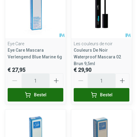
Eye Care
Les couleurs de noir
Eye Care Mascara
Couleurs De Noir
Verlengend Blue Marine 6g
Waterproof Mascara 02
Brun 9,5ml
€ 27,95
€ 29,90
Aantal
Aantal
Bestel
Bestel