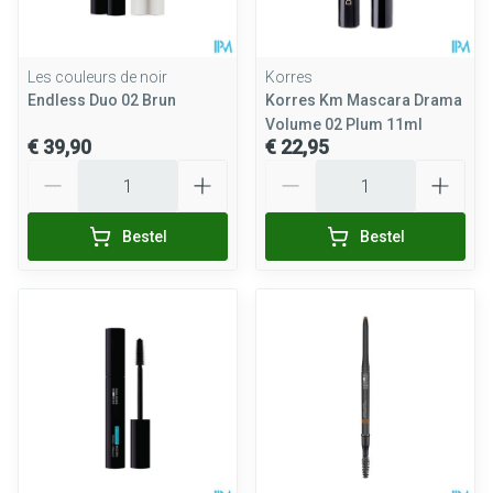
Les couleurs de noir
Korres
Endless Duo 02 Brun
Korres Km Mascara Drama
Volume 02 Plum 11ml
€ 39,90
€ 22,95
Aantal
Aantal
Bestel
Bestel