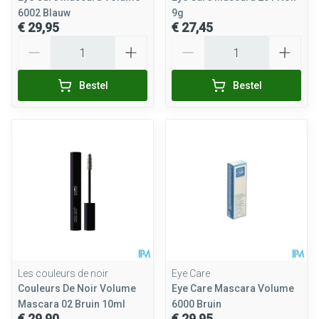
6002 Blauw
9g
€ 29,95
€ 27,45
Aantal
Aantal
Bestel
Bestel
Les couleurs de noir
Eye Care
Couleurs De Noir Volume
Eye Care Mascara Volume
Mascara 02 Bruin 10ml
6000 Bruin
€ 29,90
€ 29,95