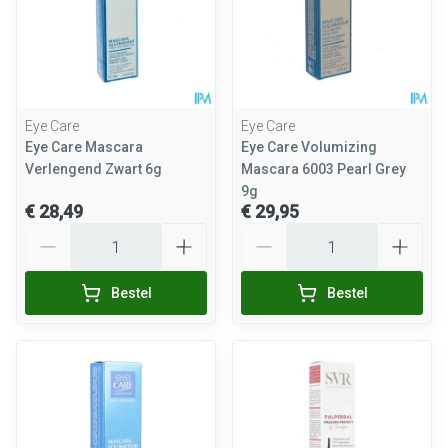
Eye Care
Eye Care
Eye Care Mascara
Eye Care Volumizing
Verlengend Zwart 6g
Mascara 6003 Pearl Grey
9g
€ 28,49
€ 29,95
Aantal
Aantal
Bestel
Bestel