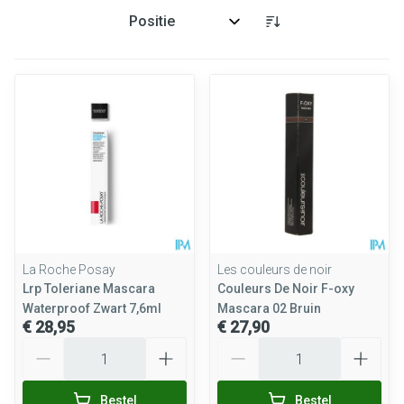
Sorteer op:
La Roche Posay
Les couleurs de noir
Lrp Toleriane Mascara
Couleurs De Noir F-oxy
Waterproof Zwart 7,6ml
Mascara 02 Bruin
€ 28,95
€ 27,90
Aantal
Aantal
Bestel
Bestel