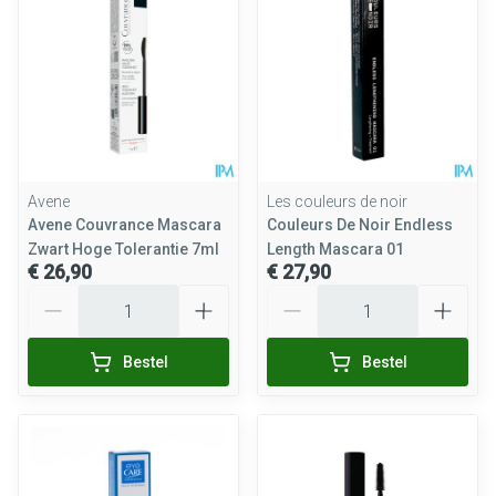
Avene
Les couleurs de noir
Avene Couvrance Mascara
Couleurs De Noir Endless
Zwart Hoge Tolerantie 7ml
Length Mascara 01
€ 26,90
€ 27,90
Aantal
Aantal
Bestel
Bestel