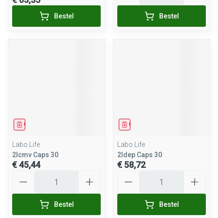
Bestel
Bestel
Geneesmiddel
Geneesmiddel
Labo Life
Labo Life
2lcmv Caps 30
2ldep Caps 30
€ 45,44
€ 58,72
Aantal
Aantal
Bestel
Bestel