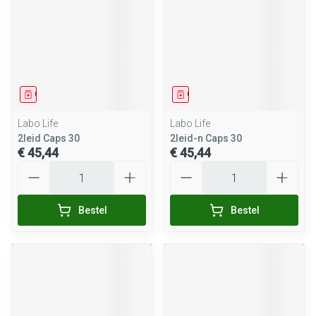
Geneesmiddel
Geneesmiddel
Labo Life
Labo Life
2leid Caps 30
2leid-n Caps 30
€ 45,44
€ 45,44
Aantal
Aantal
Bestel
Bestel