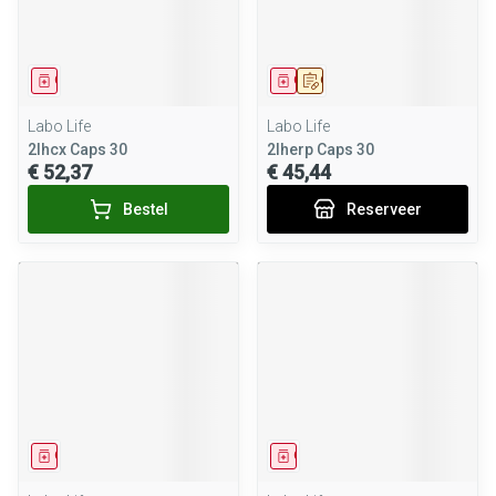
Geneesmiddel
Geneesmiddel
Op voorschrift
Labo Life
Labo Life
2lhcx Caps 30
2lherp Caps 30
€ 52,37
€ 45,44
Bestel
Reserveer
Geneesmiddel
Geneesmiddel