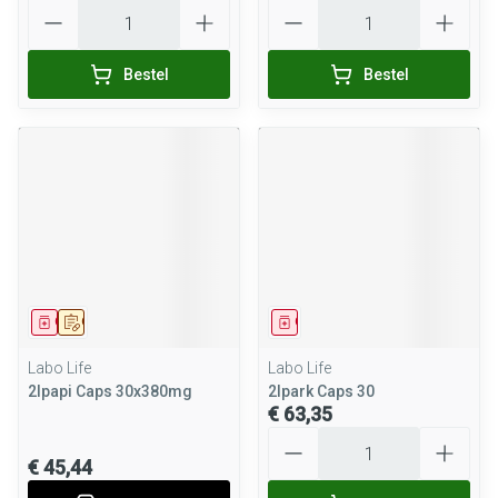
Aantal
Aantal
Bestel
Bestel
Geneesmiddel
Op voorschrift
Geneesmiddel
Labo Life
Labo Life
2lpapi Caps 30x380mg
2lpark Caps 30
€ 63,35
Aantal
€ 45,44