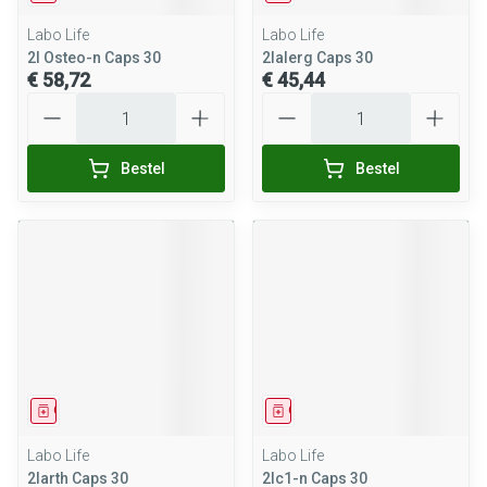
Labo Life
Labo Life
2l Osteo-n Caps 30
2lalerg Caps 30
€ 58,72
€ 45,44
Aantal
Aantal
Bestel
Bestel
Geneesmiddel
Geneesmiddel
Labo Life
Labo Life
2larth Caps 30
2lc1-n Caps 30