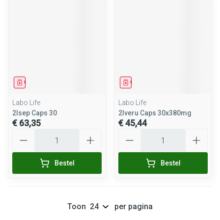
Geneesmiddel
Geneesmiddel
Labo Life
Labo Life
2lsep Caps 30
2lveru Caps 30x380mg
€ 63,35
€ 45,44
Aantal
Aantal
Bestel
Bestel
Toon
per pagina