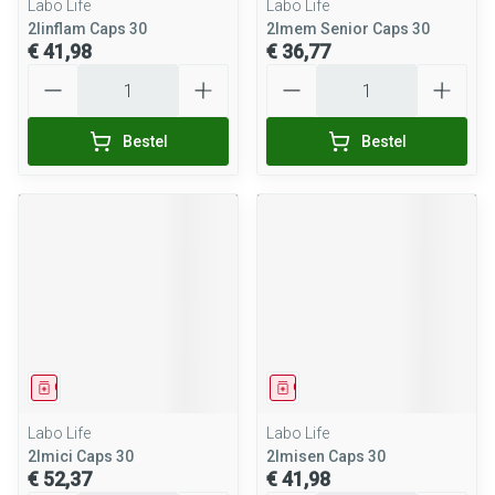
Labo Life
Labo Life
2linflam Caps 30
2lmem Senior Caps 30
€ 41,98
€ 36,77
Aantal
Aantal
Bestel
Bestel
Geneesmiddel
Geneesmiddel
Labo Life
Labo Life
2lmici Caps 30
2lmisen Caps 30
€ 52,37
€ 41,98