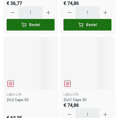
€ 36,77
€ 74,86
Aantal
Aantal
Bestel
Bestel
Geneesmiddel
Geneesmiddel
Labo Life
Labo Life
2lc2 Caps 30
2lcl1 Caps 30
€ 74,86
Aantal
€ 63,35