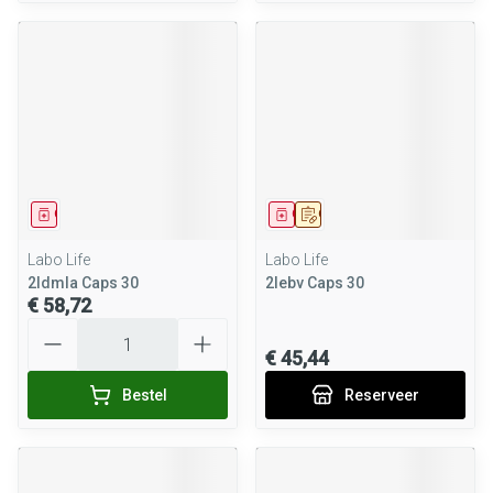
Geneesmiddel
Geneesmiddel
Op voorschrift
Labo Life
Labo Life
2ldmla Caps 30
2lebv Caps 30
€ 58,72
Aantal
€ 45,44
Bestel
Reserveer