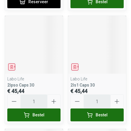
Reserveer
Bestel
Geneesmiddel
Geneesmiddel
Labo Life
Labo Life
2lpso Caps 30
2ls1 Caps 30
€ 45,44
€ 45,44
Aantal
Aantal
Bestel
Bestel