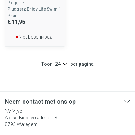
Pluggerz
Pluggerz Enjoy Life Swim 1
Paar
€ 11,95
Niet beschikbaar
Toon
per pagina
Neem contact met ons op
NV Vijve
Aloise Biebuyckstraat 13
8793
Waregem