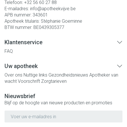
Telefoon:
+32 56 60 27 88
E-mailadres:
info@
apotheekvijve.be
APB nummer:
343601
Apotheek titularis:
Stéphanie Goeminne
BTW nummer:
BE0439305377
Klantenservice
FAQ
Uw apotheek
Over ons
Nuttige links
Gezondheidsnieuws
Apotheker van
wacht
Voorschrift
Zorgtarieven
Nieuwsbrief
Blijf op de hoogte van nieuwe producten en promoties
E-mail adres