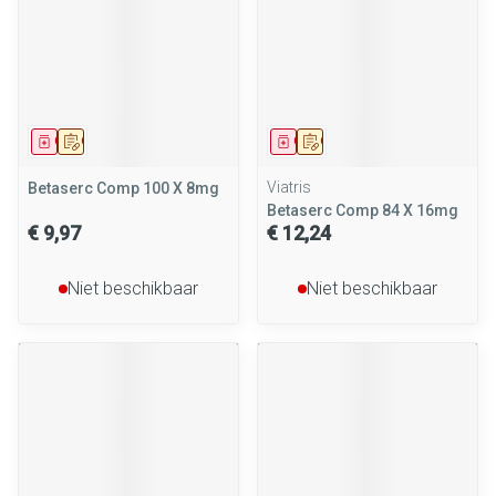
Geneesmiddel
Op voorschrift
Geneesmiddel
Op voorschrift
Viatris
Betaserc Comp 100 X 8mg
Betaserc Comp 84 X 16mg
€ 9,97
€ 12,24
Niet beschikbaar
Niet beschikbaar