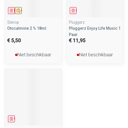
Geneesmiddel
Op voorschrift
Geneesmiddel
Sterop
Pluggerz
Otocalmine 2 % 18ml
Pluggerz Enjoy Life Music 1
Paar
€ 5,50
€ 11,95
Niet beschikbaar
Niet beschikbaar
Geneesmiddel