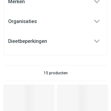
Merken
filter
Organisaties
filter
Dieetbeperkingen
filter
15
producten