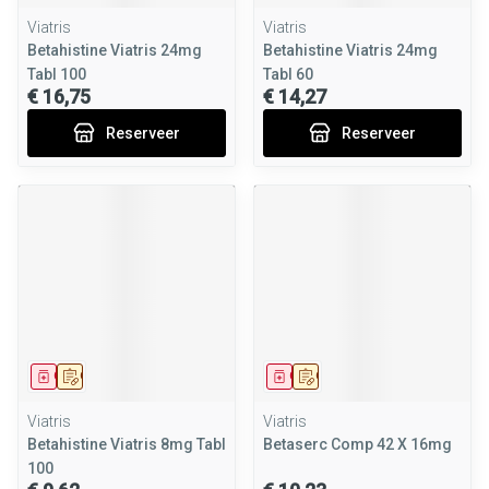
Viatris
Viatris
Betahistine Viatris 24mg
Betahistine Viatris 24mg
Tabl 100
Tabl 60
€ 16,75
€ 14,27
Reserveer
Reserveer
Geneesmiddel
Op voorschrift
Geneesmiddel
Op voorschrift
Viatris
Viatris
Betahistine Viatris 8mg Tabl
Betaserc Comp 42 X 16mg
100