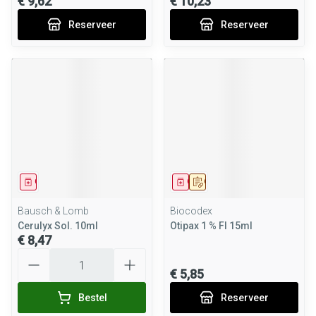
€ 9,62
€ 10,23
Reserveer
Reserveer
Geneesmiddel
Geneesmiddel
Op voorschrift
Bausch & Lomb
Biocodex
Cerulyx Sol. 10ml
Otipax 1 % Fl 15ml
€ 8,47
Aantal
€ 5,85
Bestel
Reserveer