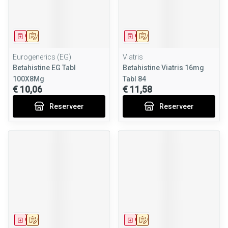
Geneesmiddel
Op voorschrift
Geneesmiddel
Op voorschrift
Eurogenerics (EG)
Viatris
Betahistine EG Tabl
Betahistine Viatris 16mg
100X8Mg
Tabl 84
€ 10,06
€ 11,58
Reserveer
Reserveer
Geneesmiddel
Op voorschrift
Geneesmiddel
Op voorschrift