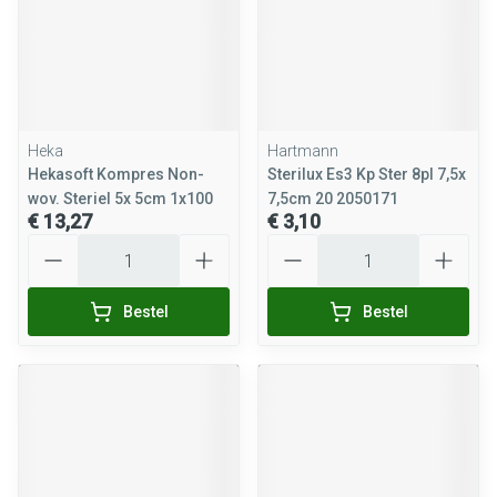
Heka
Hartmann
Hekasoft Kompres Non-
Sterilux Es3 Kp Ster 8pl 7,5x
wov. Steriel 5x 5cm 1x100
7,5cm 20 2050171
€ 13,27
€ 3,10
Aantal
Aantal
Bestel
Bestel