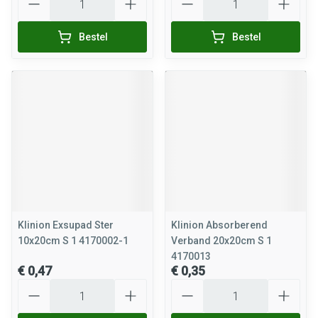
Bestel
Bestel
Klinion Exsupad Ster
Klinion Absorberend
10x20cm S 1 4170002-1
Verband 20x20cm S 1
4170013
€ 0,47
€ 0,35
Aantal
Aantal