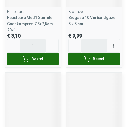
Febelcare
Biogaze
Febelcare Med1 Steriele
Biogaze 10 Verbandgazen
Gaaskompres 7,5x7,5cm
5 x 5 cm
20x1
€ 3,10
€ 9,99
Aantal
Aantal
Bestel
Bestel