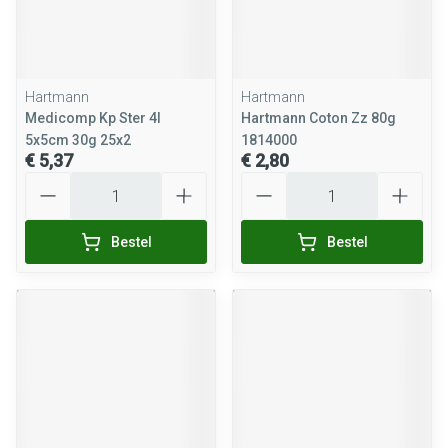
Hartmann
Hartmann
Medicomp Kp Ster 4l
Hartmann Coton Zz 80g
5x5cm 30g 25x2
1814000
€ 5,37
€ 2,80
Aantal
Aantal
Bestel
Bestel