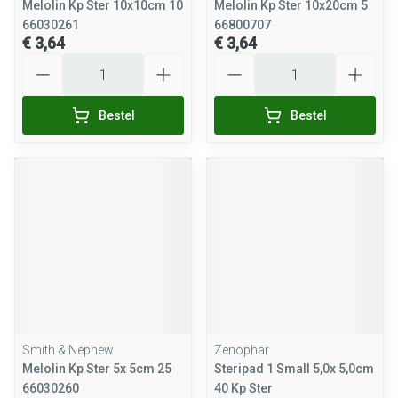
Melolin Kp Ster 10x10cm 10
Melolin Kp Ster 10x20cm 5
66030261
66800707
€ 3,64
€ 3,64
Aantal
Aantal
Bestel
Bestel
Smith & Nephew
Zenophar
Melolin Kp Ster 5x 5cm 25
Steripad 1 Small 5,0x 5,0cm
66030260
40 Kp Ster