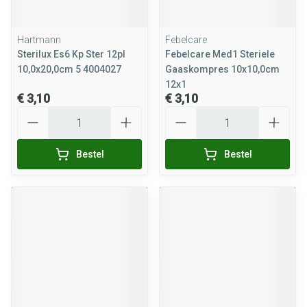
Hartmann
Febelcare
Sterilux Es6 Kp Ster 12pl
Febelcare Med1 Steriele
10,0x20,0cm 5 4004027
Gaaskompres 10x10,0cm
12x1
€ 3,10
€ 3,10
Aantal
Aantal
Bestel
Bestel