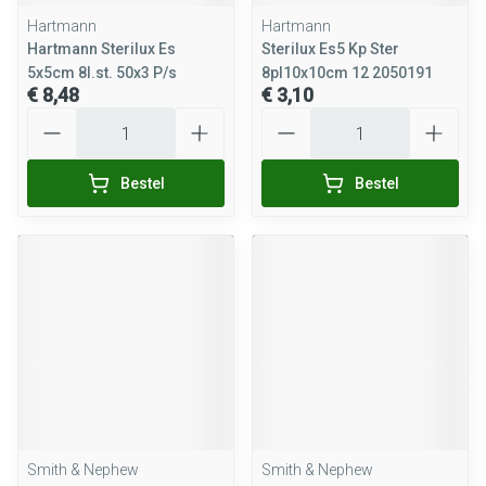
Hartmann
Hartmann
Hartmann Sterilux Es
Sterilux Es5 Kp Ster
5x5cm 8l.st. 50x3 P/s
8pl10x10cm 12 2050191
€ 8,48
€ 3,10
Aantal
Aantal
Bestel
Bestel
Smith & Nephew
Smith & Nephew