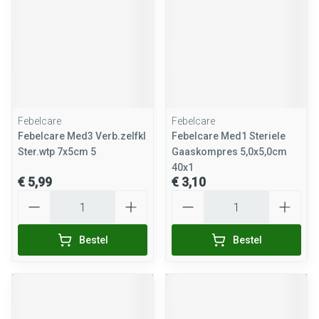
Febelcare
Febelcare
Febelcare Med3 Verb.zelfkl
Febelcare Med1 Steriele
Ster.wtp 7x5cm 5
Gaaskompres 5,0x5,0cm
40x1
€ 5,99
€ 3,10
Aantal
Aantal
Bestel
Bestel