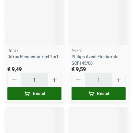
Difrax
Avent
Difrax Flessenborstel 2in1
Philips Avent Flesborstel
SCF145/06
€ 9,49
€ 9,59
Aantal
Aantal
Bestel
Bestel