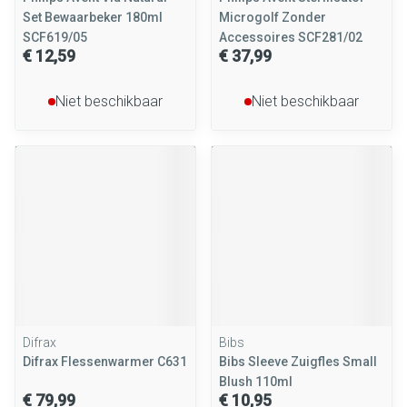
Set Bewaarbeker 180ml
Microgolf Zonder
SCF619/05
Accessoires SCF281/02
€ 12,59
€ 37,99
Niet beschikbaar
Niet beschikbaar
Difrax
Bibs
Difrax Flessenwarmer C631
Bibs Sleeve Zuigfles Small
Blush 110ml
€ 79,99
€ 10,95