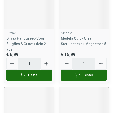
Difrax
Medela
Difrax Handgreep Voor
Medela Quick Clean
Zuigfles S Groot+klein 2
Sterilisatiezak Magnetron 5
708
€ 6,99
€ 15,99
Aantal
Aantal
Bestel
Bestel