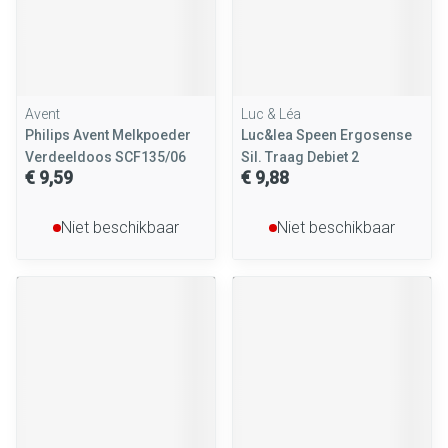
Avent
Luc & Léa
Philips Avent Melkpoeder
Luc&lea Speen Ergosense
Verdeeldoos SCF135/06
Sil. Traag Debiet 2
€ 9,59
€ 9,88
Niet beschikbaar
Niet beschikbaar