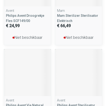
Avent
Mam
Philips Avent Droogrekje
Mam Sterilizer Sterilisator
Fles SCF149/00
Elektrisch
€ 24,99
€ 66,49
Niet beschikbaar
Niet beschikbaar
Avent
Avent
Philips Avent Via Natural
Philips Avent Sterilisator