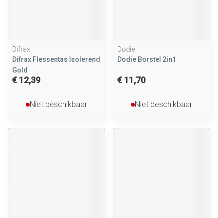
Difrax
Dodie
Difrax Flessentas Isolerend
Dodie Borstel 2in1
Gold
€ 12,39
€ 11,70
Niet beschikbaar
Niet beschikbaar