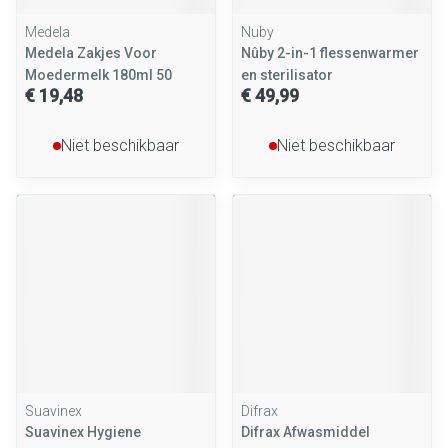
Medela
Nuby
Medela Zakjes Voor
Nûby 2-in-1 flessenwarmer
Moedermelk 180ml 50
en sterilisator
€ 19,48
€ 49,99
Niet beschikbaar
Niet beschikbaar
Suavinex
Difrax
Suavinex Hygiene
Difrax Afwasmiddel