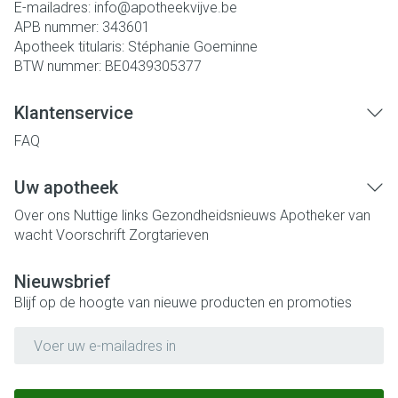
E-mailadres:
info@
apotheekvijve.be
APB nummer:
343601
Apotheek titularis:
Stéphanie Goeminne
BTW nummer:
BE0439305377
Klantenservice
FAQ
Uw apotheek
Over ons
Nuttige links
Gezondheidsnieuws
Apotheker van
wacht
Voorschrift
Zorgtarieven
Nieuwsbrief
Blijf op de hoogte van nieuwe producten en promoties
E-mail adres