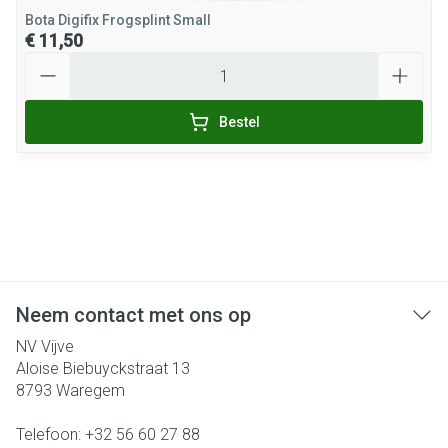
Bota Digifix Frogsplint Small
€ 11,50
Aantal
Bestel
Neem contact met ons op
NV Vijve
Aloise Biebuyckstraat 13
8793
Waregem
Telefoon:
+32 56 60 27 88