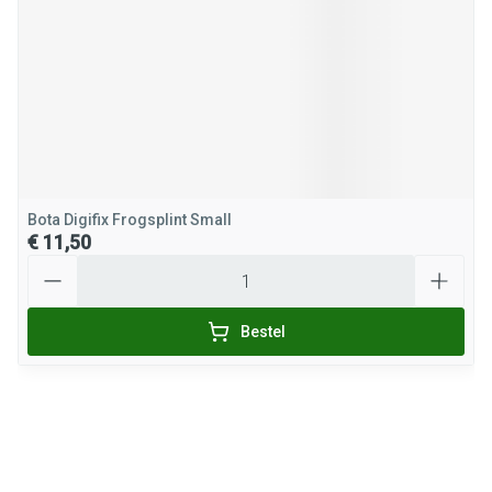
Bota Digifix Frogsplint Small
€ 11,50
Aantal
Bestel