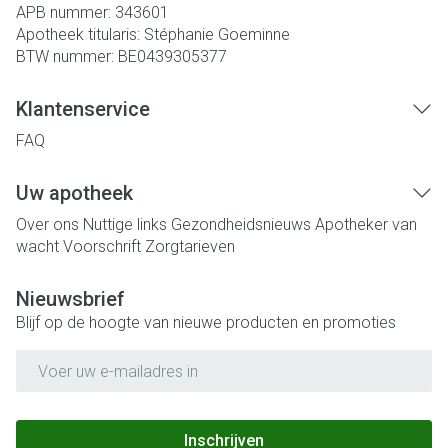
APB nummer:
343601
Apotheek titularis:
Stéphanie Goeminne
BTW nummer:
BE0439305377
Klantenservice
FAQ
Uw apotheek
Over ons
Nuttige links
Gezondheidsnieuws
Apotheker van
wacht
Voorschrift
Zorgtarieven
Nieuwsbrief
Blijf op de hoogte van nieuwe producten en promoties
E-mail adres
Inschrijven