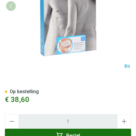
Bota Lumbota Zwangerschapsg
Op bestelling
€ 38,60
Aantal
Bestel