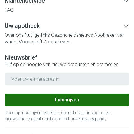
Klantenservice
FAQ
Uw apotheek
Over ons
Nuttige links
Gezondheidsnieuws
Apotheker van
wacht
Voorschrift
Zorgtarieven
Nieuwsbrief
Blijf op de hoogte van nieuwe producten en promoties
E-mail adres
Inschrijven
Door op inschrijven te klikken, schrijft u zich in voor onze
nieuwsbrief en gaat u akkoord met onze
privacy policy
.