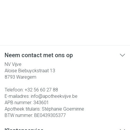
Neem contact met ons op
NV Vijve
Aloise Biebuyckstraat 13
8793
Waregem
Telefoon:
+32 56 60 27 88
E-mailadres:
info@
apotheekvijve.be
APB nummer:
343601
Apotheek titularis:
Stéphanie Goeminne
BTW nummer:
BE0439305377