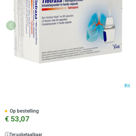
Tiotraxa 7mcg/dosis Pdr Inhal
Op bestelling
€ 53,07
Terugbetaalbaar