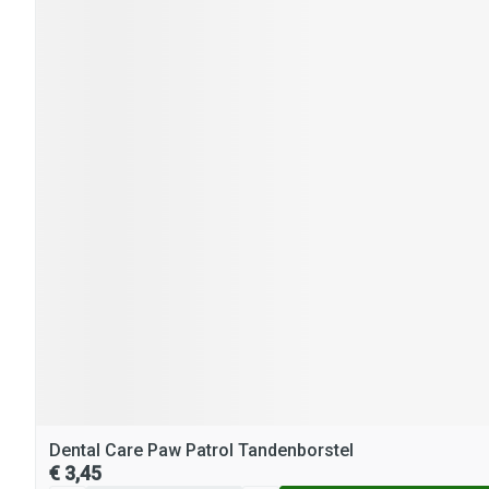
Dental Care Paw Patrol Tandenborstel
€ 3,45