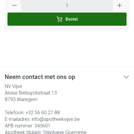
Aantal
Bestel
Neem contact met ons op
NV Vijve
Aloise Biebuyckstraat 13
8793
Waregem
Telefoon:
+32 56 60 27 88
E-mailadres:
info@
apotheekvijve.be
APB nummer:
343601
Apotheek titularis:
Stéphanie Goeminne