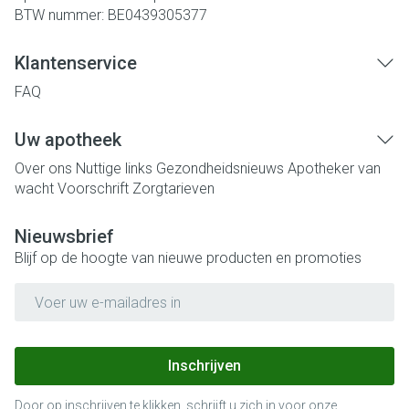
BTW nummer:
BE0439305377
Klantenservice
FAQ
Uw apotheek
Over ons
Nuttige links
Gezondheidsnieuws
Apotheker van
wacht
Voorschrift
Zorgtarieven
Nieuwsbrief
Blijf op de hoogte van nieuwe producten en promoties
E-mail adres
Inschrijven
Door op inschrijven te klikken, schrijft u zich in voor onze