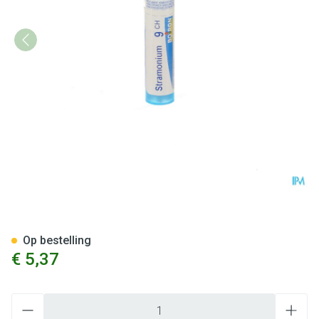
Stramonium 9ch Gr 4g Boiron
Op bestelling
€ 5,37
Aantal