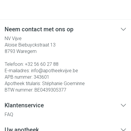
Neem contact met ons op
NV Vijve
Aloise Biebuyckstraat 13
8793
Waregem
Telefoon:
+32 56 60 27 88
E-mailadres:
info@
apotheekvijve.be
APB nummer:
343601
Apotheek titularis:
Stéphanie Goeminne
BTW nummer:
BE0439305377
Klantenservice
FAQ
Uw apotheek