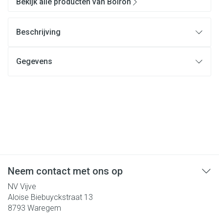
Bekijk alle producten van Boiron
Beschrijving
Gegevens
Neem contact met ons op
NV Vijve
Aloise Biebuyckstraat 13
8793
Waregem