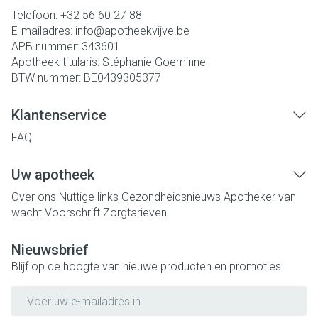
Telefoon:
+32 56 60 27 88
E-mailadres:
info@
apotheekvijve.be
APB nummer:
343601
Apotheek titularis:
Stéphanie Goeminne
BTW nummer:
BE0439305377
Klantenservice
FAQ
Uw apotheek
Over ons
Nuttige links
Gezondheidsnieuws
Apotheker van
wacht
Voorschrift
Zorgtarieven
Nieuwsbrief
Blijf op de hoogte van nieuwe producten en promoties
E-mail adres