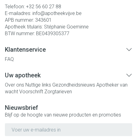
Telefoon:
+32 56 60 27 88
E-mailadres:
info@
apotheekvijve.be
APB nummer:
343601
Apotheek titularis:
Stéphanie Goeminne
BTW nummer:
BE0439305377
Klantenservice
FAQ
Uw apotheek
Over ons
Nuttige links
Gezondheidsnieuws
Apotheker van
wacht
Voorschrift
Zorgtarieven
Nieuwsbrief
Blijf op de hoogte van nieuwe producten en promoties
E-mail adres