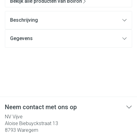
Bekijk alle producten van Boiron
Beschrijving
Gegevens
Neem contact met ons op
NV Vijve
Aloise Biebuyckstraat 13
8793
Waregem