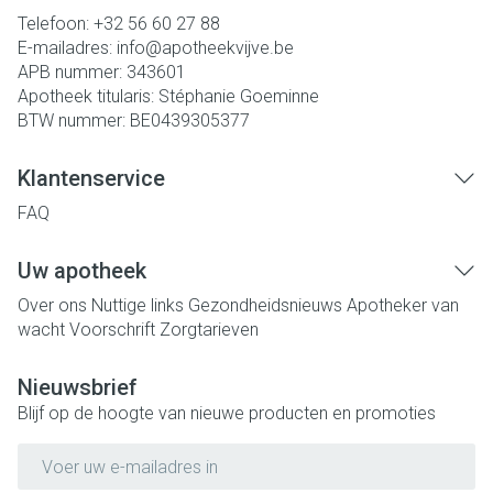
Telefoon:
+32 56 60 27 88
E-mailadres:
info@
apotheekvijve.be
APB nummer:
343601
Apotheek titularis:
Stéphanie Goeminne
BTW nummer:
BE0439305377
Klantenservice
FAQ
Uw apotheek
Over ons
Nuttige links
Gezondheidsnieuws
Apotheker van
wacht
Voorschrift
Zorgtarieven
Nieuwsbrief
Blijf op de hoogte van nieuwe producten en promoties
E-mail adres