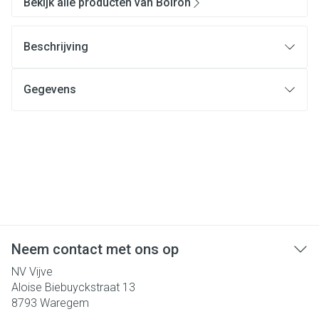
Bekijk alle producten van Boiron
Beschrijving
Gegevens
Neem contact met ons op
NV Vijve
Aloise Biebuyckstraat 13
8793
Waregem