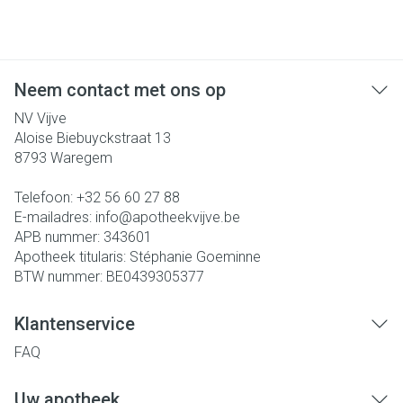
Neem contact met ons op
NV Vijve
Aloise Biebuyckstraat 13
8793
Waregem
Telefoon:
+32 56 60 27 88
E-mailadres:
info@
apotheekvijve.be
APB nummer:
343601
Apotheek titularis:
Stéphanie Goeminne
BTW nummer:
BE0439305377
Klantenservice
FAQ
Uw apotheek