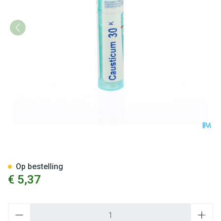
Causticum Hahnemanni 30k Gr
Op bestelling
€ 5,37
Aantal