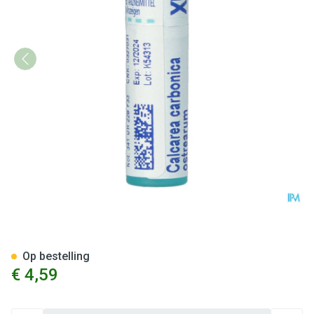
Calcarea Carbonica Ostrearu
Op bestelling
€ 4,59