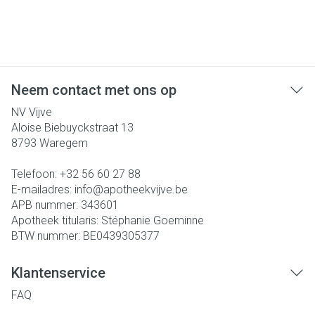
Neem contact met ons op
NV Vijve
Aloise Biebuyckstraat 13
8793
Waregem
Telefoon:
+32 56 60 27 88
E-mailadres:
info@
apotheekvijve.be
APB nummer:
343601
Apotheek titularis:
Stéphanie Goeminne
BTW nummer:
BE0439305377
Klantenservice
FAQ