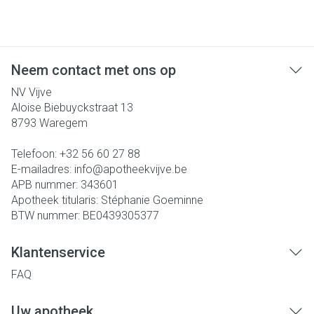
Neem contact met ons op
NV Vijve
Aloise Biebuyckstraat 13
8793
Waregem
Telefoon:
+32 56 60 27 88
E-mailadres:
info@
apotheekvijve.be
APB nummer:
343601
Apotheek titularis:
Stéphanie Goeminne
BTW nummer:
BE0439305377
Klantenservice
FAQ
Uw apotheek