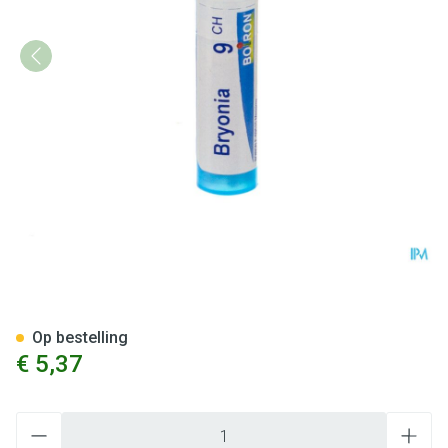
Bryonia 9ch Gr 4g Boiron
Op bestelling
€ 5,37
Aantal