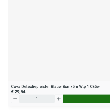
Cova Detectiepleister Blauw 8cmx5m Wtp 1 085w
€ 29,54
Aantal