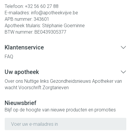
Telefoon:
+32 56 60 27 88
E-mailadres:
info@
apotheekvijve.be
APB nummer:
343601
Apotheek titularis:
Stéphanie Goeminne
BTW nummer:
BE0439305377
Klantenservice
FAQ
Uw apotheek
Over ons
Nuttige links
Gezondheidsnieuws
Apotheker van
wacht
Voorschrift
Zorgtarieven
Nieuwsbrief
Blijf op de hoogte van nieuwe producten en promoties
E-mail adres