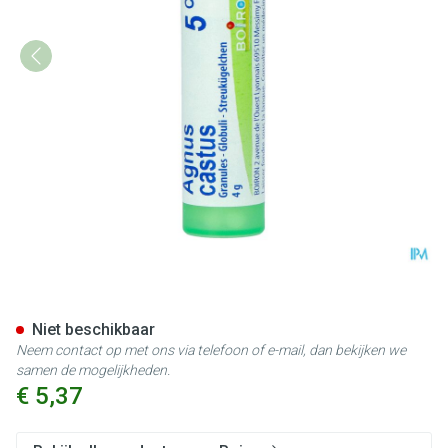
Agnus Castus 5ch Gr 4g Boiro
Niet beschikbaar
Neem contact op met ons via telefoon of e-mail, dan bekijken we
samen de mogelijkheden.
€ 5,37