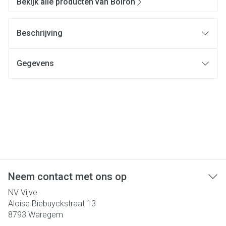
Bekijk alle producten van Boiron
Beschrijving
Gegevens
Neem contact met ons op
NV Vijve
Aloise Biebuyckstraat 13
8793
Waregem