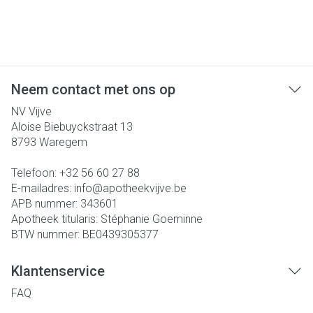
Neem contact met ons op
NV Vijve
Aloise Biebuyckstraat 13
8793
Waregem
Telefoon:
+32 56 60 27 88
E-mailadres:
info@
apotheekvijve.be
APB nummer:
343601
Apotheek titularis:
Stéphanie Goeminne
BTW nummer:
BE0439305377
Klantenservice
FAQ