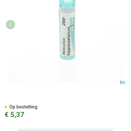
Aesculus Hippocastanum 200k
Op bestelling
€ 5,37