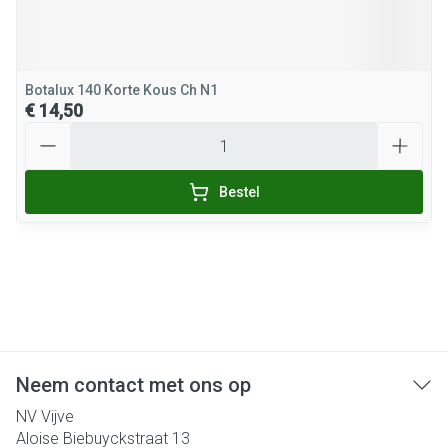
Botalux 140 Korte Kous Ch N1
€ 14,50
Aantal
Bestel
Neem contact met ons op
NV Vijve
Aloise Biebuyckstraat 13