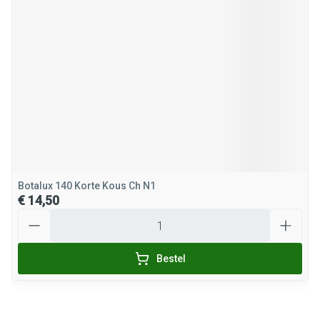
Botalux 140 Korte Kous Ch N1
€ 14,50
Aantal
Bestel