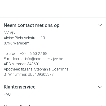
Neem contact met ons op
NV Vijve
Aloise Biebuyckstraat 13
8793
Waregem
Telefoon:
+32 56 60 27 88
E-mailadres:
info@
apotheekvijve.be
APB nummer:
343601
Apotheek titularis:
Stéphanie Goeminne
BTW nummer:
BE0439305377
Klantenservice
FAQ