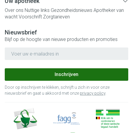
Uw apotheek
Over ons
Nuttige links
Gezondheidsnieuws
Apotheker van
wacht
Voorschrift
Zorgtarieven
Nieuwsbrief
Blijf op de hoogte van nieuwe producten en promoties
E-mail adres
Inschrijven
Door op inschrijven te klikken, schrijft u zich in voor onze
nieuwsbrief en gaat u akkoord met onze
privacy policy
.