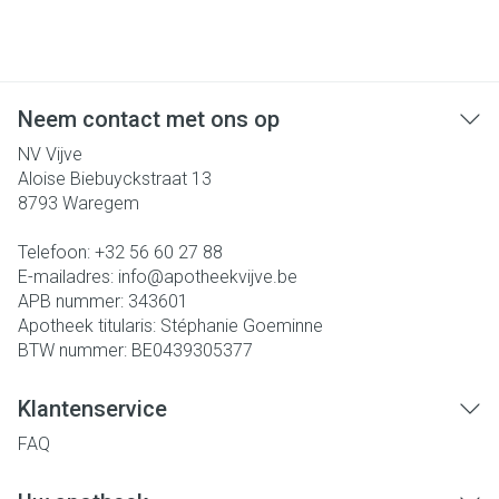
Neem contact met ons op
NV Vijve
Aloise Biebuyckstraat 13
8793
Waregem
Telefoon:
+32 56 60 27 88
E-mailadres:
info@
apotheekvijve.be
APB nummer:
343601
Apotheek titularis:
Stéphanie Goeminne
BTW nummer:
BE0439305377
Klantenservice
FAQ