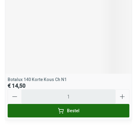
Botalux 140 Korte Kous Ch N1
€ 14,50
Aantal
Bestel