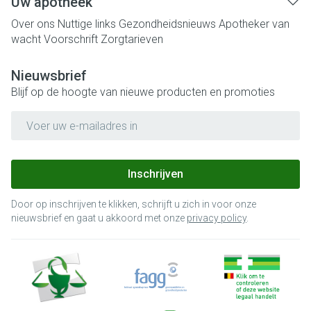
Uw apotheek
Over ons
Nuttige links
Gezondheidsnieuws
Apotheker van
wacht
Voorschrift
Zorgtarieven
Nieuwsbrief
Blijf op de hoogte van nieuwe producten en promoties
E-mail adres
Inschrijven
Door op inschrijven te klikken, schrijft u zich in voor onze
nieuwsbrief en gaat u akkoord met onze
privacy policy
.