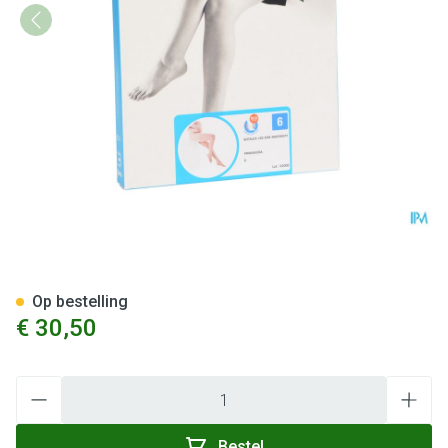
Botalux 140 Maternity Primav
Op bestelling
€ 30,50
Aantal
Bestel