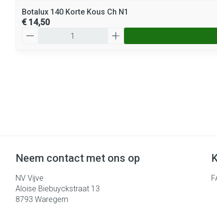
Botalux 140 Korte Kous Ch N1
€ 14,50
Aantal
Neem contact met ons op
K
NV Vijve
F
Aloise Biebuyckstraat 13
8793
Waregem