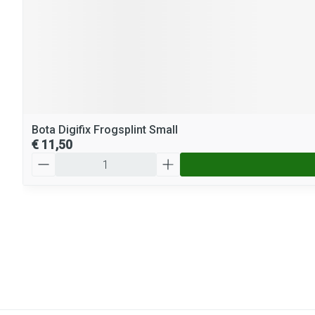
Bota Digifix Frogsplint Small
€ 11,50
Aantal