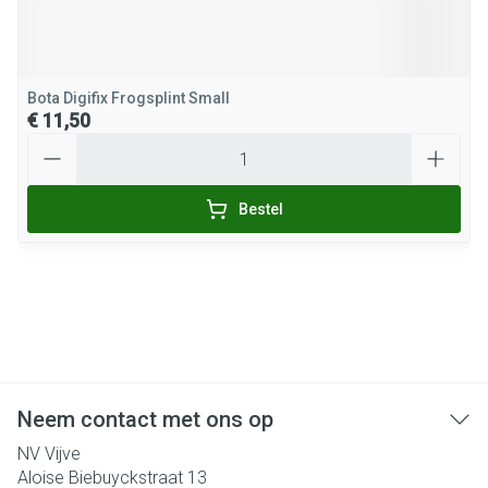
Bota Digifix Frogsplint Small
€ 11,50
Aantal
Bestel
Neem contact met ons op
NV Vijve
Aloise Biebuyckstraat 13