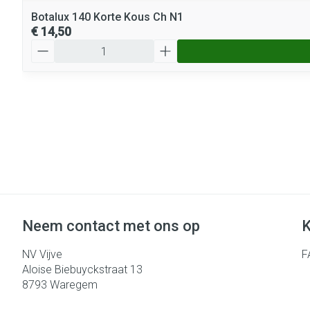
Botalux 140 Korte Kous Ch N1
€ 14,50
Aantal
Neem contact met ons op
K
NV Vijve
F
Aloise Biebuyckstraat 13
8793
Waregem