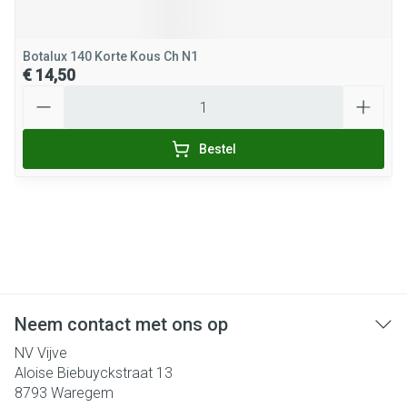
Botalux 140 Korte Kous Ch N1
€ 14,50
Aantal
Bestel
Neem contact met ons op
NV Vijve
Aloise Biebuyckstraat 13
8793
Waregem