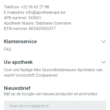
Telefoon:
+32 56 60 27 88
E-mailadres:
info@
apotheekvijve.be
APB nummer:
343601
Apotheek titularis:
Stéphanie Goeminne
BTW nummer:
BE0439305377
Klantenservice
FAQ
Uw apotheek
Over ons
Nuttige links
Gezondheidsnieuws
Apotheker van
wacht
Voorschrift
Zorgtarieven
Nieuwsbrief
Blijf op de hoogte van nieuwe producten en promoties
E-mail adres