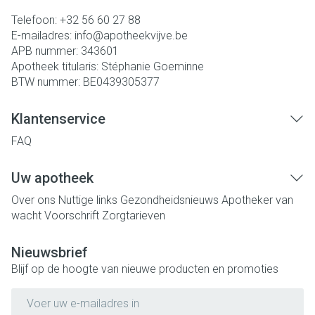
Telefoon:
+32 56 60 27 88
E-mailadres:
info@
apotheekvijve.be
APB nummer:
343601
Apotheek titularis:
Stéphanie Goeminne
BTW nummer:
BE0439305377
Klantenservice
FAQ
Uw apotheek
Over ons
Nuttige links
Gezondheidsnieuws
Apotheker van
wacht
Voorschrift
Zorgtarieven
Nieuwsbrief
Blijf op de hoogte van nieuwe producten en promoties
E-mail adres