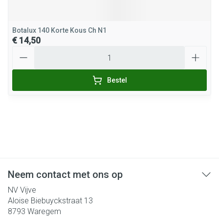
Botalux 140 Korte Kous Ch N1
€ 14,50
Aantal
Bestel
Neem contact met ons op
NV Vijve
Aloise Biebuyckstraat 13
8793
Waregem