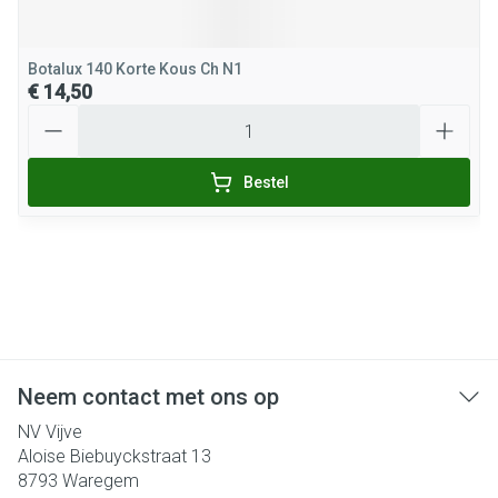
Botalux 140 Korte Kous Ch N1
€ 14,50
Aantal
Bestel
Neem contact met ons op
NV Vijve
Aloise Biebuyckstraat 13
8793
Waregem