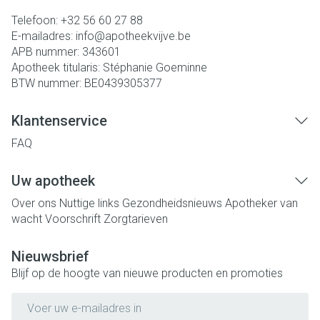
Telefoon:
+32 56 60 27 88
E-mailadres:
info@
apotheekvijve.be
APB nummer:
343601
Apotheek titularis:
Stéphanie Goeminne
BTW nummer:
BE0439305377
Klantenservice
FAQ
Uw apotheek
Over ons
Nuttige links
Gezondheidsnieuws
Apotheker van
wacht
Voorschrift
Zorgtarieven
Nieuwsbrief
Blijf op de hoogte van nieuwe producten en promoties
E-mail adres