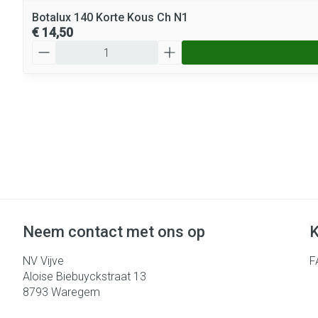
Botalux 140 Korte Kous Ch N1
€ 14,50
Aantal
Neem contact met ons op
K
NV Vijve
F
Aloise Biebuyckstraat 13
8793
Waregem