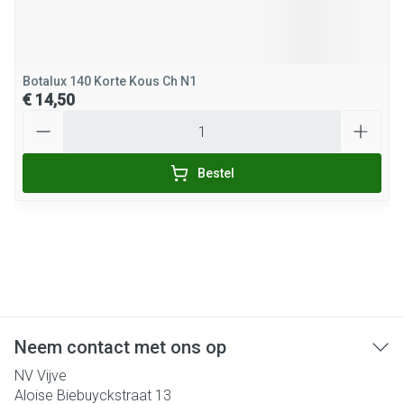
Botalux 140 Korte Kous Ch N1
€ 14,50
Aantal
Bestel
Neem contact met ons op
NV Vijve
Aloise Biebuyckstraat 13