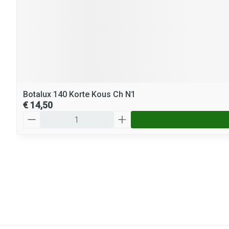
Botalux 140 Korte Kous Ch N1
€ 14,50
Aantal