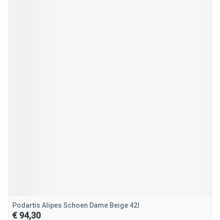
Podartis Alipes Schoen Dame Beige 42l
€ 94,30