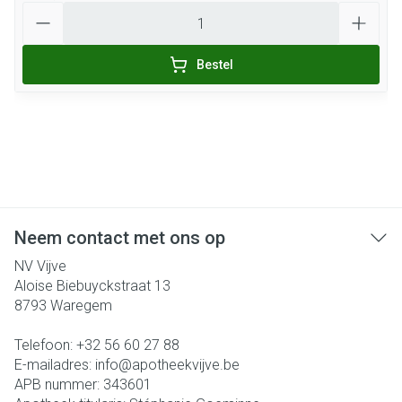
Aantal
Bestel
Neem contact met ons op
NV Vijve
Aloise Biebuyckstraat 13
8793
Waregem
Telefoon:
+32 56 60 27 88
E-mailadres:
info@
apotheekvijve.be
APB nummer:
343601