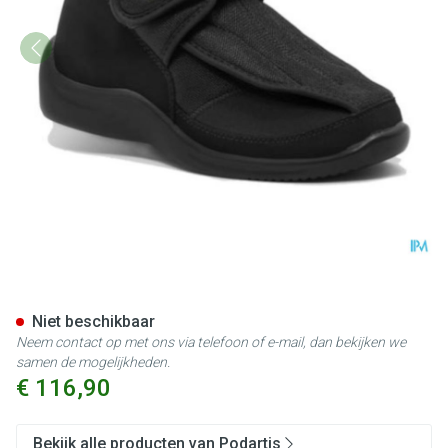
Podartis Deambulo Schoen Ma
Niet beschikbaar
Neem contact op met ons via telefoon of e-mail, dan bekijken we
samen de mogelijkheden.
€ 116,90
Bekijk alle producten van Podartis