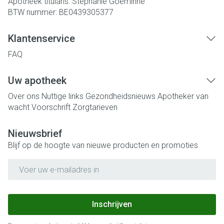
Apotheek titularis:
Stéphanie Goeminne
BTW nummer:
BE0439305377
Klantenservice
FAQ
Uw apotheek
Over ons
Nuttige links
Gezondheidsnieuws
Apotheker van
wacht
Voorschrift
Zorgtarieven
Nieuwsbrief
Blijf op de hoogte van nieuwe producten en promoties
E-mail adres
Inschrijven