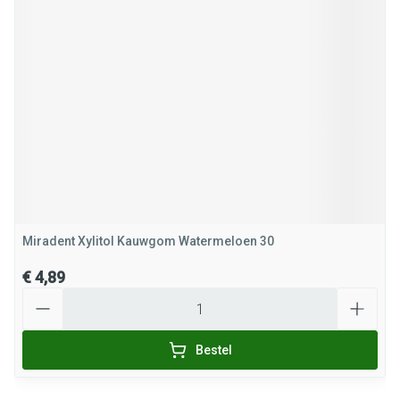
Miradent Xylitol Kauwgom Watermeloen 30
€ 4,89
Aantal
Bestel