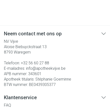
Neem contact met ons op
NV Vijve
Aloise Biebuyckstraat 13
8793
Waregem
Telefoon:
+32 56 60 27 88
E-mailadres:
info@
apotheekvijve.be
APB nummer:
343601
Apotheek titularis:
Stéphanie Goeminne
BTW nummer:
BE0439305377
Klantenservice
FAQ