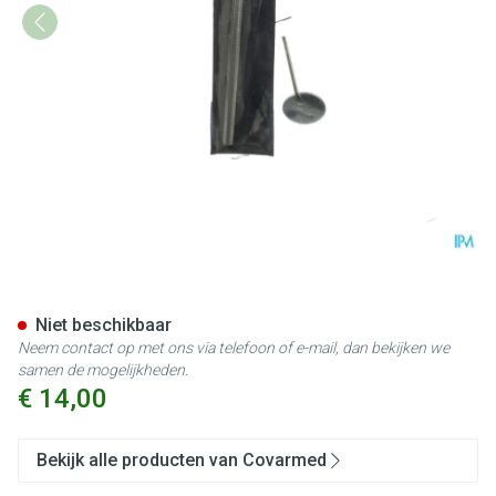
Keelspiegel Covarmed
Niet beschikbaar
Neem contact op met ons via telefoon of e-mail, dan bekijken we
samen de mogelijkheden.
€ 14,00
Bekijk alle producten van Covarmed