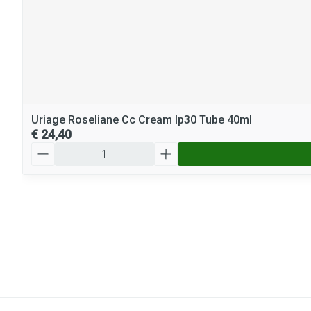
Uriage Roseliane Cc Cream Ip30 Tube 40ml
€ 24,40
Aantal