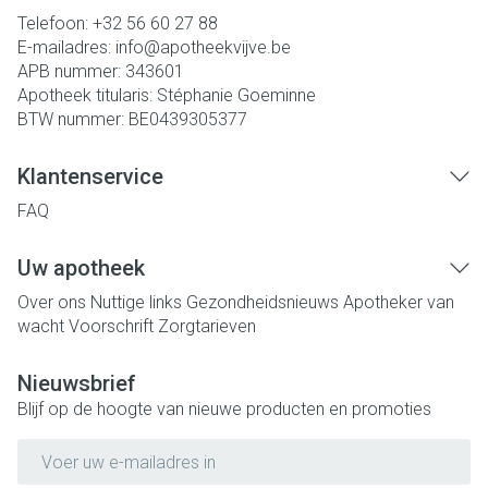
Telefoon:
+32 56 60 27 88
E-mailadres:
info@
apotheekvijve.be
APB nummer:
343601
Apotheek titularis:
Stéphanie Goeminne
BTW nummer:
BE0439305377
Klantenservice
FAQ
Uw apotheek
Over ons
Nuttige links
Gezondheidsnieuws
Apotheker van
wacht
Voorschrift
Zorgtarieven
Nieuwsbrief
Blijf op de hoogte van nieuwe producten en promoties
E-mail adres