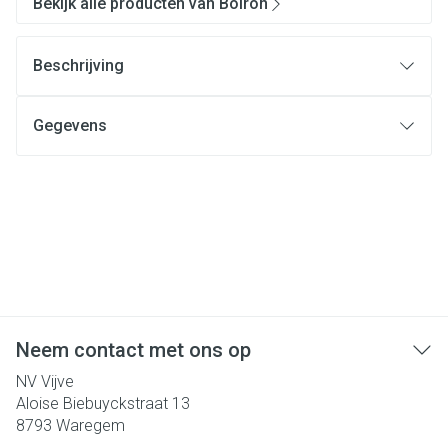
Bekijk alle producten van Boiron
Beschrijving
Gegevens
Neem contact met ons op
NV Vijve
Aloise Biebuyckstraat 13
8793
Waregem