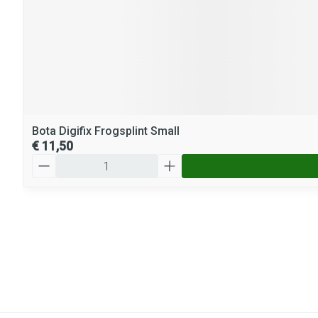
Bota Digifix Frogsplint Small
€ 11,50
Aantal