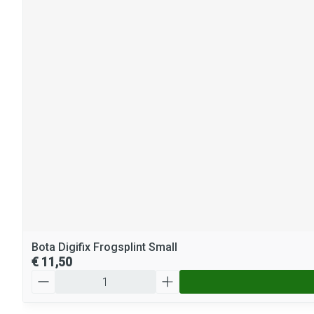
Bota Digifix Frogsplint Small
€ 11,50
Aantal