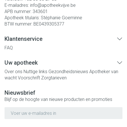
E-mailadres:
info@
apotheekvijve.be
APB nummer:
343601
Apotheek titularis:
Stéphanie Goeminne
BTW nummer:
BE0439305377
Klantenservice
FAQ
Uw apotheek
Over ons
Nuttige links
Gezondheidsnieuws
Apotheker van
wacht
Voorschrift
Zorgtarieven
Nieuwsbrief
Blijf op de hoogte van nieuwe producten en promoties
E-mail adres