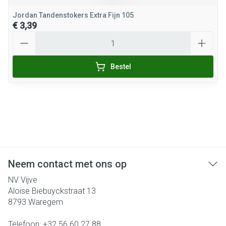
Jordan Tandenstokers Extra Fijn 105
€ 3,39
Aantal
Bestel
Neem contact met ons op
NV Vijve
Aloise Biebuyckstraat 13
8793
Waregem
Telefoon:
+32 56 60 27 88