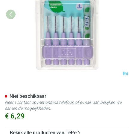
Tepe Interdental Brush 1,1mm 
Niet beschikbaar
Neem contact op met ons via telefoon of e-mail, dan bekijken we
samen de mogelijkheden.
€ 6,29
Bekijk alle producten van TePe