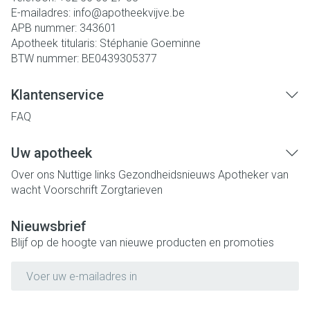
E-mailadres:
info@
apotheekvijve.be
APB nummer:
343601
Apotheek titularis:
Stéphanie Goeminne
BTW nummer:
BE0439305377
Klantenservice
FAQ
Uw apotheek
Over ons
Nuttige links
Gezondheidsnieuws
Apotheker van
wacht
Voorschrift
Zorgtarieven
Nieuwsbrief
Blijf op de hoogte van nieuwe producten en promoties
E-mail adres