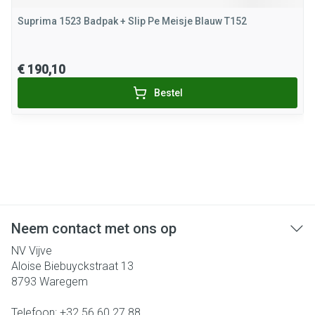
Suprima 1523 Badpak + Slip Pe Meisje Blauw T152
€ 190,10
Bestel
Neem contact met ons op
NV Vijve
Aloise Biebuyckstraat 13
8793
Waregem
Telefoon:
+32 56 60 27 88