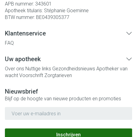
APB nummer:
343601
Apotheek titularis:
Stéphanie Goeminne
BTW nummer:
BE0439305377
Klantenservice
FAQ
Uw apotheek
Over ons
Nuttige links
Gezondheidsnieuws
Apotheker van
wacht
Voorschrift
Zorgtarieven
Nieuwsbrief
Blijf op de hoogte van nieuwe producten en promoties
E-mail adres
Inschrijven