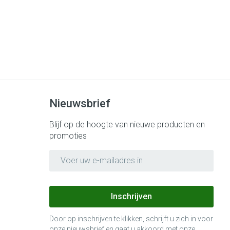
Nieuwsbrief
Blijf op de hoogte van nieuwe producten en
promoties
E-mail adres
Inschrijven
Door op inschrijven te klikken, schrijft u zich in voor
onze nieuwsbrief en gaat u akkoord met onze