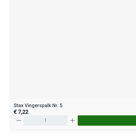
Stax Vingerspalk Nr. 5
€ 7,22
Aantal