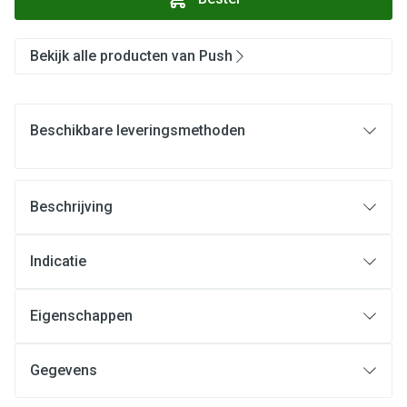
Bekijk alle producten van Push
Beschikbare leveringsmethoden
Beschrijving
Indicatie
Eigenschappen
Gegevens