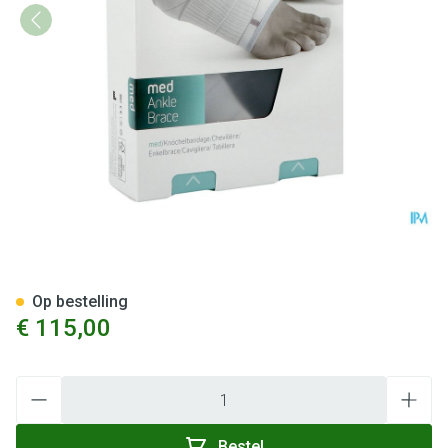
Push Med Enkelbrace Rechts
Op bestelling
€ 115,00
Aantal
Bestel